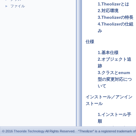
1.Theolizerとは
ファイル
►
2.対応環境
3.Theolizerの特長
4.Theolizerの仕組
み
仕様
1.基本仕様
2.オブジェクト追
跡
3.クラスとenum
型の変更対応につ
いて
インストール／アンイン
ストール
1.インストール手
順
2.アンインストー
© 2016
Theoride Technology
All Rights Reserved. "Theolizer" is a registered trademark of
ル手順