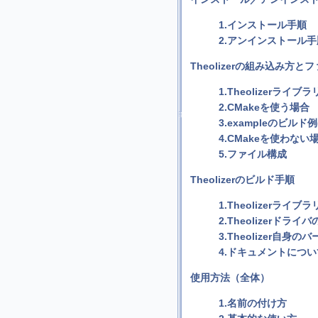
1.インストール手順
2.アンインストール手
Theolizerの組み込み方と
1.Theolizerライブ
2.CMakeを使う場合
3.exampleのビルド例
4.CMakeを使わない
5.ファイル構成
Theolizerのビルド手順
1.Theolizerライ
2.Theolizerドラ
3.Theolizer自
4.ドキュメントにつ
使用方法（全体）
1.名前の付け方